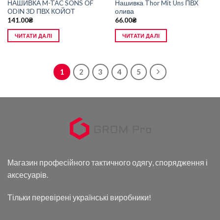
НАШИВКА M-TAC SONS OF
Нашивка Thor Mit Uns ПВХ
ODIN 3D ПВХ КОЙОТ
олива
141.00
₴
66.00
₴
ЧИТАТИ ДАЛІ
ЧИТАТИ ДАЛІ
1
2
3
4
5
Магазин професійного тактичного одягу, спорядження і
аксесуарів.
Тільки перевірені українські виробники!