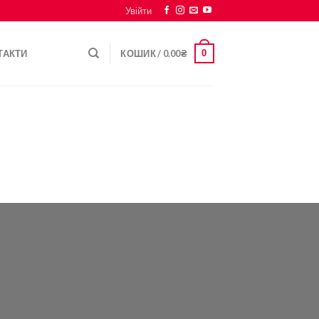
Увійти
0
ТАКТИ
КОШИК /
0.00
₴