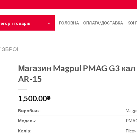
егорії товарів
ГОЛОВНА
ОПЛАТА/ДОСТАВКА
КОН
 ЗБРОЇ
Магазин Magpul PMAG G3 кал 
AR-15
1,500.00
₴
Виробник:
Magp
Модель:
PMA
Колір:
Пісо