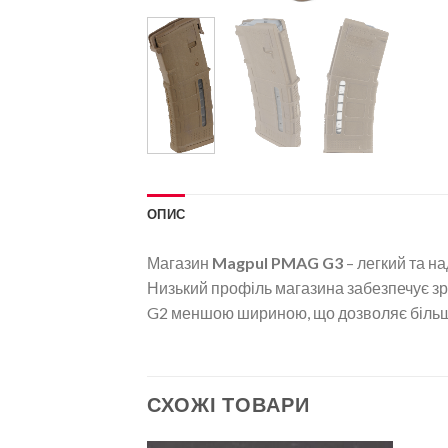
ОПИС
Магазин
Magpul PMAG G3
– легкий та н
Низький профіль магазина забезпечує зру
G2 меншою шириною, що дозволяє більш 
СХОЖІ ТОВАРИ