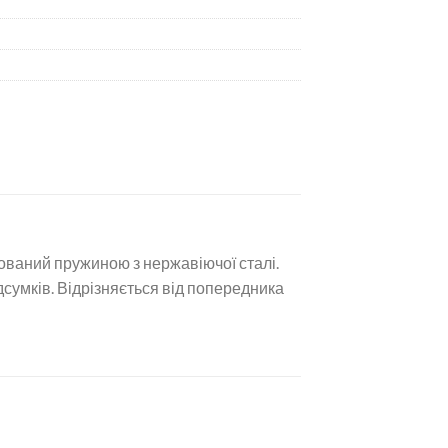
тований пружиною з нержавіючої сталі.
дсумків. Відрізняється від попередника