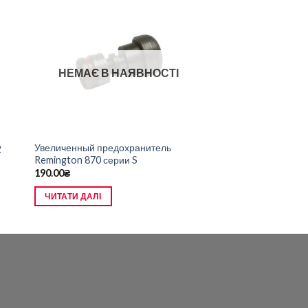
НЕМАЄ В НАЯВНОСТІ
Увеличенный предохранитель
2
Remington 870 серии S
190.00
₴
ЧИТАТИ ДАЛІ