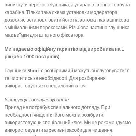
виникнути перекос глушника, а упирався в зріз стовбура
карабіна. Тільки така схема установки модератора
дозволяє встановлювати його на автомат калашникова
з мінімальними перекосами. Різьбова частина глушника
має виїмки для штатного фіксатора.
Ми надаємо офіційну гарантію від виробника на 1
рік (або 1000 пострілів).
Глушники
Short
є розбірними, і можуть обслуговуватися
та чиститись за необхідності. Для розбирання
використовується спеціальний ключ.
Інструкції з обслуговування:
Прилад не потребує спеціального догляду. При
необхідності чищення його можна розібрати,
використовуючи спеціальний ключ. Ми не рекомендуємо
використовувати агресивні засоби для чищення.