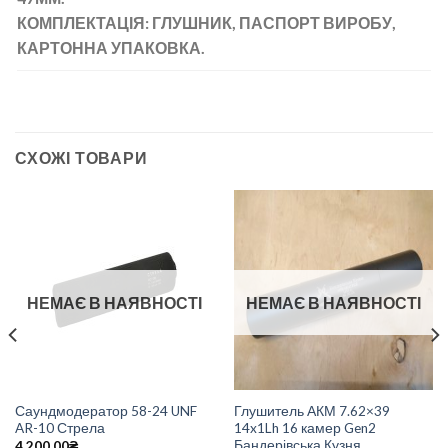
КОМПЛЕКТАЦІЯ: ГЛУШНИК, ПАСПОРТ ВИРОБУ,
КАРТОННА УПАКОВКА.
СХОЖІ ТОВАРИ
НЕМАЄ В НАЯВНОСТІ
НЕМАЄ В НАЯВНОСТІ
Саундмодератор 58-24 UNF
Глушитель АКМ 7.62×39
AR-10 Стрела
14x1Lh 16 камер Gen2
Бандерівська Кузня
4,200.00
₴