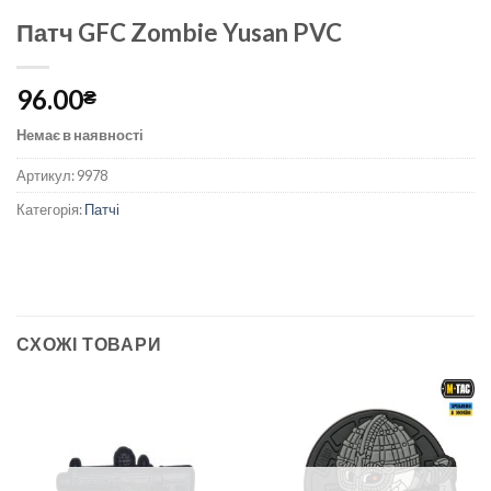
Патч GFC Zombie Yusan PVC
96.00
₴
Немає в наявності
Артикул:
9978
Категорія:
Патчі
СХОЖІ ТОВАРИ