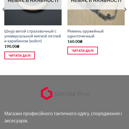
НЕМАЄ В НАЯВНОСТІ
НЕМАЄ В НАЯВНОСТІ
Шнур витой страховочный с
Ремень оружейный
универсальной мягкой петлей
одноточечный
и карабином (койот)
160.00
₴
190.00
₴
ЧИТАТИ ДАЛІ
ЧИТАТИ ДАЛІ
Магазин професійного тактичного одягу, спорядження і
аксесуарів.