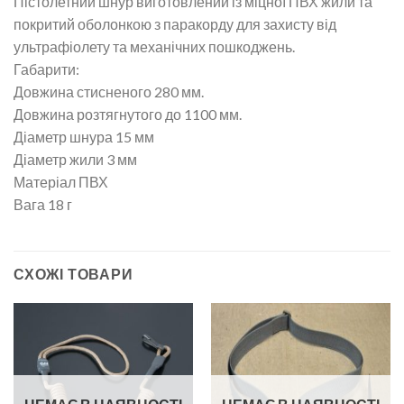
Пістолетний шнур виготовлений із міцної ПВХ жили та
покритий оболонкою з паракорду для захисту від
ультрафіолету та механічних пошкоджень.
Габарити:
Довжина стисненого 280 мм.
Довжина розтягнутого до 1100 мм.
Діаметр шнура 15 мм
Діаметр жили 3 мм
Матеріал ПВХ
Вага 18 г
СХОЖІ ТОВАРИ