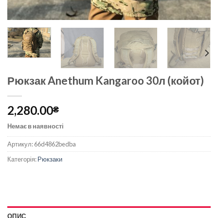
Рюкзак Anethum Kangaroo 30л (койот)
2,280.00
₴
Немає в наявності
Артикул:
66d4862bedba
Категорія:
Рюкзаки
ОПИС