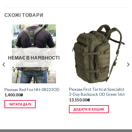
СХОЖІ ТОВАРИ
НЕМАЄ В НАЯВНОСТІ
Рюкзак First Tactical Specialist
Рюкзак Red Fox HH-08223OD
3-Day Backpack OD Green 56л
1,400.00
₴
13,150.00
₴
ЧИТАТИ ДАЛІ
ДОДАТИ В КОШИК