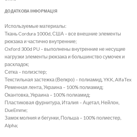
ДОДАТКОВА ІНФОРМАЦІЯ
Используемые материалы:
Ткань Cordura 1000d, США – все внешние элементы
рюкзака и частично внутренние;
Oxford 300d PU – выполнены внутренние не несущие
нагрузки элементы рюкзака и большинство сумочек и
раскладок;
Сетка – полиэстер;
Текстильная застежка (Велкро) – полиамид, YKK, AlfaTex
Ременная лента, Украина – 100% полиамид;
Окантовка, Украина – 100% полиамид;
Пластиковая фурнитура, Италия – Ацетал, Нейлон,
DueEmme;
Замок молния и бегунки, Польша – 100% полиестер,
Alpha;