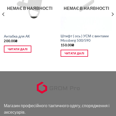
НЕМАЄ В НАЯВНОСТІ
НЕМАЄ В НАЯВНОСТІ
Штифт ( ось ) УСМ с винтами
Антабка для АК
Mossberg 500/590
200.00
₴
150.00
₴
ЧИТАТИ ДАЛІ
ЧИТАТИ ДАЛІ
Магазин професійного тактичного одягу, спорядження і
аксесуарів.