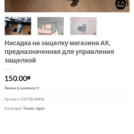
Насадка на защелку магазина АК,
предназначенная для управления
защелкой
150.00
₴
Немає в наявності
Артикул:
01472b364faf
Категорія:
Тюнінг зброї