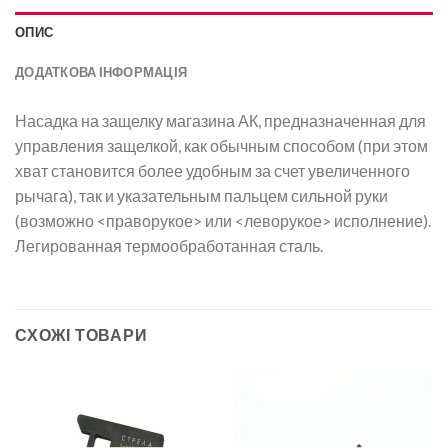
ОПИС
ДОДАТКОВА ІНФОРМАЦІЯ
Насадка на защелку магазина АК, предназначенная для
управления защелкой, как обычным способом (при этом
хват становится более удобным за счет увеличенного
рычага), так и указательным пальцем сильной руки
(возможно <праворукое> или <леворукое> исполнение).
Легированная термообработанная сталь.
СХОЖІ ТОВАРИ