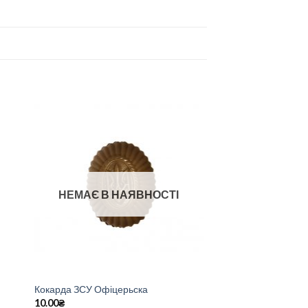
НЕМАЄ В НАЯВНОСТІ
Кокарда ЗСУ Офіцерьска
10.00
₴