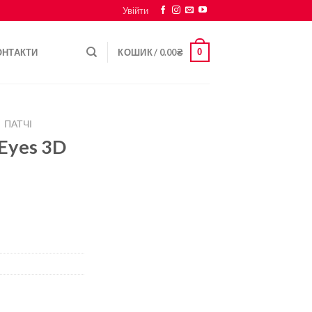
Увійти
0
ОНТАКТИ
КОШИК /
0.00
₴
ПАТЧІ
Eyes 3D