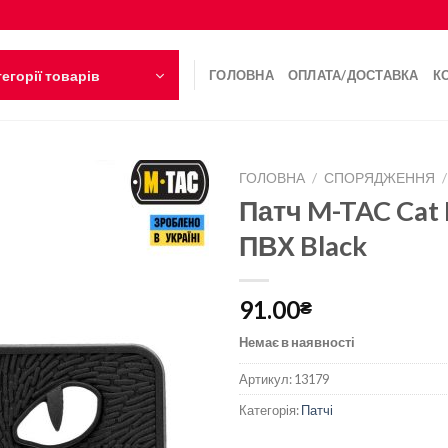
егорії товарів
ГОЛОВНА
ОПЛАТА/ДОСТАВКА
К
ГОЛОВНА
/
СПОРЯДЖЕННЯ
/
Патч M-TAC Cat 
ПВХ Black
91.00
₴
Немає в наявності
Артикул:
13179
Категорія:
Патчі