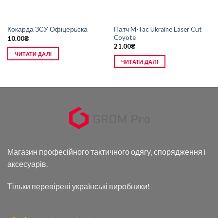
Патч M-Tac Ukraine Laser Cut
Кокарда ЗСУ Офіцерьска
Coyote
10.00
₴
21.00
₴
ЧИТАТИ ДАЛІ
ЧИТАТИ ДАЛІ
Магазин професійного тактичного одягу, спорядження і
аксесуарів.
Тільки перевірені українські виробники!