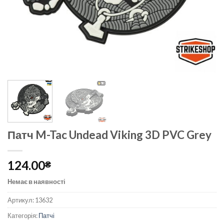
Патч M-Tac Undead Viking 3D PVC Grey
124.00
₴
Немає в наявності
Артикул:
13632
Категорія:
Патчі