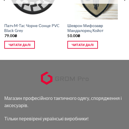
Патч M-Tac Чорне Сонце PVC
Шеврон Мифозавр
Black Grey
Мандалорец Койот
79.00
₴
50.00
₴
ЧИТАТИ ДАЛІ
ЧИТАТИ ДАЛІ
Магазин професійного тактичного одягу, спорядження і
аксесуарів.
Тільки перевірені українські виробники!