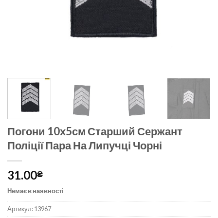
Погони 10х5см Старший Сержант
Поліції Пара На Липучці Чорні
31.00
₴
Немає в наявності
Артикул:
13967