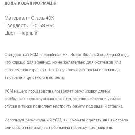
ДОДАТКОВА ІНФОРМАЦІЯ
Материал – Сталь 40Х
Твёрдость – 50-53 HRC
Цвет – Черный
Стандартный УСМ в карабинах АК. Имеет большой свободный ход,
что хорошо для военных, но не желательно для охотников или
спортсменов-стрелков. Так как увеличивает время от команды
выстрела и до самого выстрела.
УСМ нашего производства позволяет регулировку длины
свободного хода спускового крючка, усилие шептала и усилие
спуска а также позволяет настроить работу под задачи стрелка.
Используя регулируемый УСМ, вы сможете сделать два выстрела
или серию выстрелов с небольшим промежутком времени.