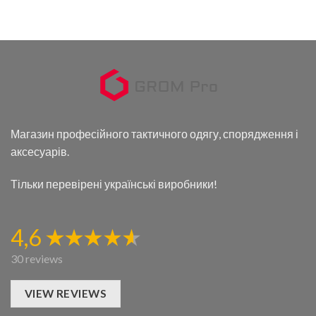
Магазин професійного тактичного одягу, спорядження і
аксесуарів.
Тільки перевірені українські виробники!
4,6
30 reviews
VIEW REVIEWS