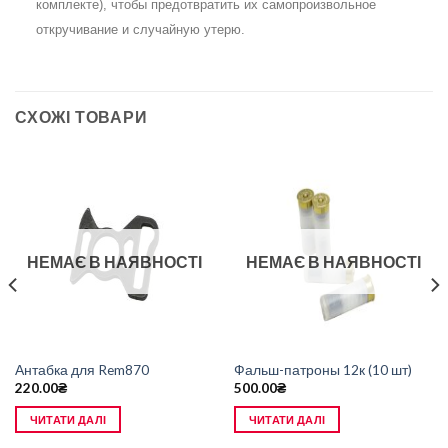
комплекте), чтобы предотвратить их самопроизвольное
откручивание и случайную утерю.
СХОЖІ ТОВАРИ
НЕМАЄ В НАЯВНОСТІ
НЕМАЄ В НАЯВНОСТІ
Антабка для Rem870
Фальш-патроны 12к (10 шт)
220.00
₴
500.00
₴
ЧИТАТИ ДАЛІ
ЧИТАТИ ДАЛІ