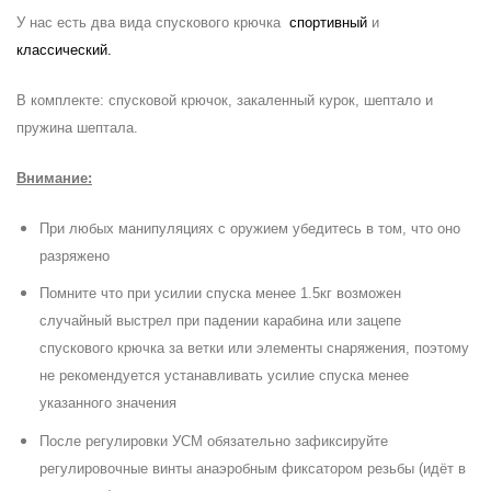
У нас есть два вида спускового крючка
спортивный
и
классический.
В комплекте: спусковой крючок, закаленный курок, шептало и
пружина шептала.
Внимание:
При любых манипуляциях с оружием убедитесь в том, что оно
разряжено
Помните что при усилии спуска менее 1.5кг возможен
случайный выстрел при падении карабина или зацепе
спускового крючка за ветки или элементы снаряжения, поэтому
не рекомендуется устанавливать усилие спуска менее
указанного значения
После регулировки УСМ обязательно зафиксируйте
регулировочные винты анаэробным фиксатором резьбы (идёт в