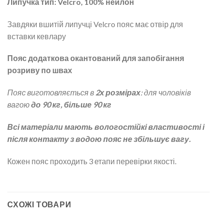
Липучка тип: Velcro, 100% нейлон
Завдяки вшитій липучці Velcro пояс має отвір для
вставки кевлару
Пояс додаткова окантований для запобігання
розриву по швах
Пояс виготовляється в
2х розмірах
: для чоловіків
вагою
до 90 кг, більше 90 кг
Всі матеріали мають вологостійкі властивості і
після контакту з водою пояс не збільшує вагу.
Кожен пояс проходить 3 етапи перевірки якості.
СХОЖІ ТОВАРИ