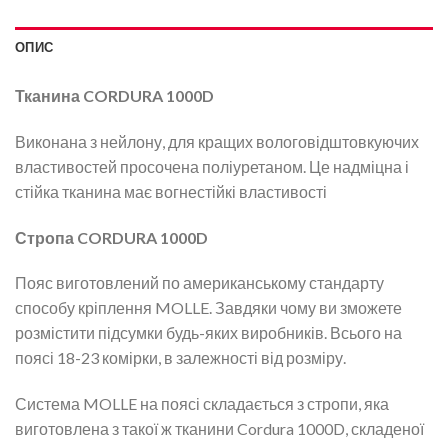
ОПИС
Тканина CORDURA 1000D
Виконана з нейлону, для кращих вологовідштовкуючих
властивостей просочена поліуретаном. Це надміцна і
стійка тканина має вогнестійкі властивості
Стропа CORDURA 1000D
Пояс виготовлений по американському стандарту
способу кріплення MOLLE. Завдяки чому ви зможете
розмістити підсумки будь-яких виробників. Всього на
поясі 18-23 комірки, в залежності від розміру.
Система MOLLE на поясі складається з стропи, яка
виготовлена з такої ж тканини Cordura 1000D, складеної