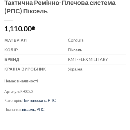
Тактична Ремінно-Плечова система
(РПС) Піксель
1,110.00
₴
МАТЕРІАЛ
Cordura
КОЛІР
Піксель
БРЕНД
KMT-FLEX MILITARY
КРАЇНА ВИРОБНИК
Україна
Немає в наявності
Артикул:
К-002.2
Категорія:
Плитоноски та РПС
Позначки:
піксель
,
РПС