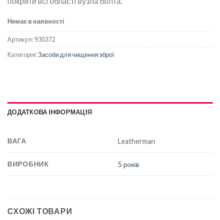
покрити всі області вузла болта.
Немає в наявності
Артикул:
930372
Категорія:
Засоби для чищення зброї
ДОДАТКОВА ІНФОРМАЦІЯ
ВАГА
Leatherman
ВИРОБНИК
5 років
СХОЖІ ТОВАРИ