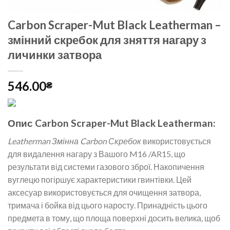
Carbon Scraper-Mut Black Leatherman –
змінний скребок для зняття нагару з
личинки затвора
546.00
₴
Опис Carbon Scraper-Mut Black Leatherman:
Leatherman Змінна Carbon Скребок
використовується
для видалення нагару з Вашого M16 /AR15, що
результати від системи газового зброї. Накопичення
вуглецю погіршує характеристики гвинтівки. Цей
аксесуар використовується для очищення затвора,
тримача і бойка від цього наросту. Принадність цього
предмета в тому, що площа поверхні досить велика, щоб