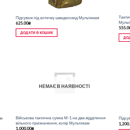
Такти
Підсумок під аптечку швидкоскид Мультикам
Муль
625.00
₴
555.0
ДОДАТИ В КОШИК
ДО
НЕМАЄ В НАЯВНОСТІ
Військова тактична сумка М-1 на два відділення
ам
Підсу
вільного призначення, колір Мультикам
1,200
1,000.00
₴