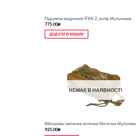
Підсумок медичний IFAK 2, колір Мультикам
775.00
₴
ДОДАТИ В КОШИК
НЕМАЄ В НАЯВНОСТІ
Військова тактична аптечка Метелик Мультик
925.00
₴