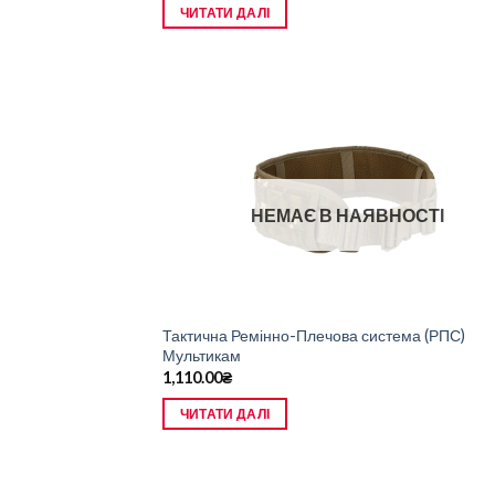
ЧИТАТИ ДАЛІ
НЕМАЄ В НАЯВНОСТІ
Тактична Ремінно-Плечова система (РПС)
Мультикам
1,110.00
₴
ЧИТАТИ ДАЛІ