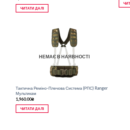
ЧИТ
ЧИТАТИ ДАЛІ
НЕМАЄ В НАЯВНОСТІ
Тактична Реміно-Плечова Система (РПС) Ranger
Мультикам
1,960.00
₴
ЧИТАТИ ДАЛІ