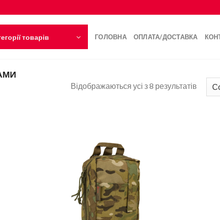
егорії товарів
ГОЛОВНА
ОПЛАТА/ДОСТАВКА
КОН
АМИ
Відображаються усі з 8 результатів